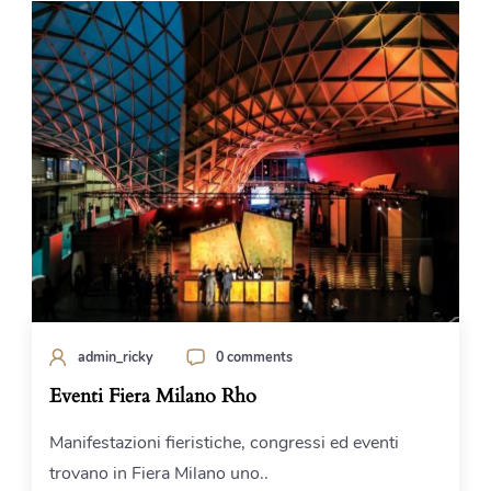
admin_ricky
0 comments
Eventi Fiera Milano Rho
Manifestazioni fieristiche, congressi ed eventi
trovano in Fiera Milano uno..