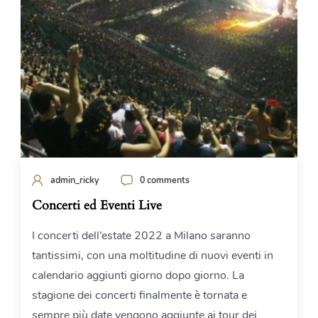
admin_ricky
0 comments
Concerti ed Eventi Live
I concerti dell’estate 2022 a Milano saranno
tantissimi, con una moltitudine di nuovi eventi in
calendario aggiunti giorno dopo giorno. La
stagione dei concerti finalmente è tornata e
sempre più date vengono aggiunte ai tour dei