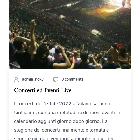
admin_ricky
0 comments
Concerti ed Eventi Live
I concerti dell’estate 2022 a Milano saranno
tantissimi, con una moltitudine di nuovi eventi in
calendario aggiunti giorno dopo giorno. La
stagione dei concerti finalmente è tornata e
sempre più date vengono aggiunte ai tour dei