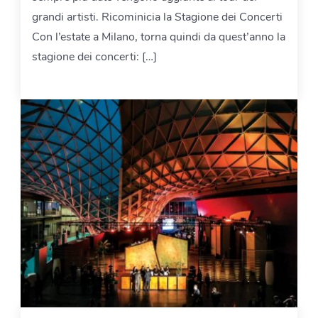
grandi artisti. Ricominicia la Stagione dei Concerti
Con l’estate a Milano, torna quindi da quest’anno la
stagione dei concerti: […]